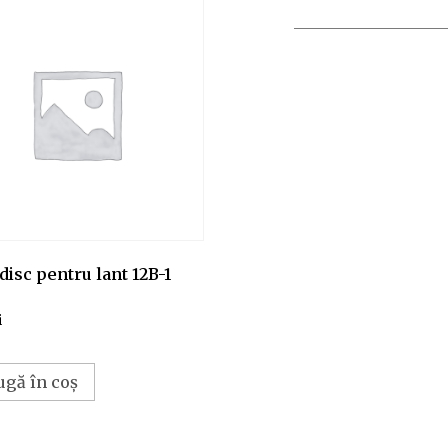
disc pentru lant 12B-1
i
ugă în coș