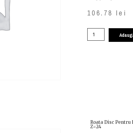
106.78
lei
Adaugă
Roata Disc Pentru 
Z=24