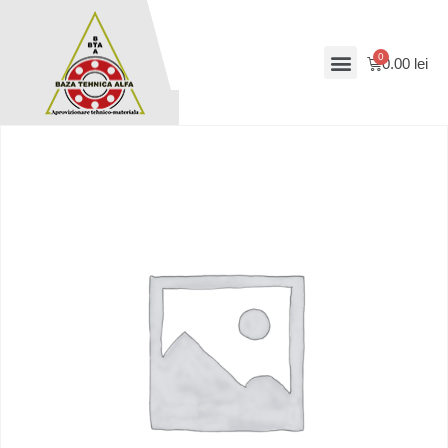
0.00
lei