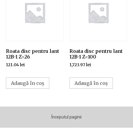
Roata disc pentru lant
Roata disc pentru lant
12B-1 Z=26
12B-1 Z=100
121.04
lei
1,723.97
lei
Adaugă în coș
Adaugă în coș
Începutul paginii