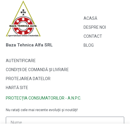
ACASĂ
DESPRE NOI
CONTACT
Baza Tehnica Alfa SRL
BLOG
AUTENTIFICARE
CONDIȚII DE COMANDĂ ȘI LIVRARE
PROTEJAREA DATELOR
HARTĂ SITE
PROTECȚIA CONSUMATORILOR - A.N.P.C.
Nu ratați cele mai recente evoluții și noutăți!