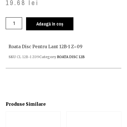
19.68
lei
Adaugă în coș
Roata Disc Pentru Lant 12B-1 Z=09
SKU
CL 12B-1 Z09
Category
ROATA DISC 12B
Produse Similare