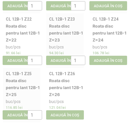
ADAUGĂ ÎN COȘ
ADAUGĂ ÎN COȘ
ADAUGĂ ÎN COȘ
CL 12B-1 Z22
CL 12B-1 Z23
CL 12B-1 Z24
Roata disc
Roata disc
Roata disc
pentru lant 12B-1
pentru lant 12B-1
pentru lant 12B-1
Z=22
Z=23
Z=24
buc/pcs
buc/pcs
buc/pcs
91.66
lei
94.30
lei
106.78
lei
ADAUGĂ ÎN COȘ
ADAUGĂ ÎN COȘ
ADAUGĂ ÎN COȘ
CL 12B-1 Z25
CL 12B-1 Z26
Roata disc
Roata disc
pentru lant 12B-1
pentru lant 12B-1
Z=25
Z=26
buc/pcs
buc/pcs
116.85
lei
121.04
lei
ADAUGĂ ÎN COȘ
ADAUGĂ ÎN COȘ