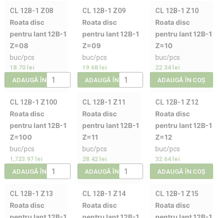
CL 12B-1 Z08
CL 12B-1 Z09
CL 12B-1 Z10
Roata disc
Roata disc
Roata disc
pentru lant 12B-1
pentru lant 12B-1
pentru lant 12B-1
Z=08
Z=09
Z=10
buc/pcs
buc/pcs
buc/pcs
18.70
lei
19.68
lei
22.34
lei
ADAUGĂ ÎN COȘ
ADAUGĂ ÎN COȘ
ADAUGĂ ÎN COȘ
CL 12B-1 Z100
CL 12B-1 Z11
CL 12B-1 Z12
Roata disc
Roata disc
Roata disc
pentru lant 12B-1
pentru lant 12B-1
pentru lant 12B-1
Z=100
Z=11
Z=12
buc/pcs
buc/pcs
buc/pcs
1,723.97
lei
28.42
lei
32.64
lei
ADAUGĂ ÎN COȘ
ADAUGĂ ÎN COȘ
ADAUGĂ ÎN COȘ
CL 12B-1 Z13
CL 12B-1 Z14
CL 12B-1 Z15
Roata disc
Roata disc
Roata disc
pentru lant 12B-1
pentru lant 12B-1
pentru lant 12B-1