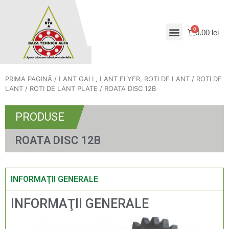
0.00
lei
PRIMA PAGINĂ
/
LANT GALL, LANT FLYER, ROTI DE LANT
/
ROTI DE
LANT
/
ROTI DE LANT PLATE
/ ROATA DISC 12B
PRODUSE
ROATA DISC 12B
INFORMAŢII GENERALE
INFORMAŢII GENERALE