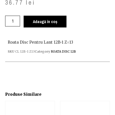
36.77
lei
Adaugă în coș
Roata Disc Pentru Lant 12B-1 Z=13
SKU
CL 12B-1 Z13
Category
ROATA DISC 12B
Produse Similare