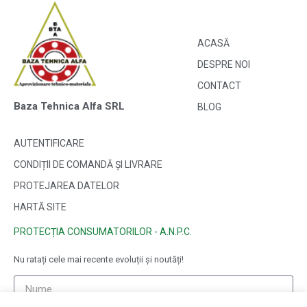
ACASĂ
DESPRE NOI
CONTACT
Baza Tehnica Alfa SRL
BLOG
AUTENTIFICARE
CONDIȚII DE COMANDĂ ȘI LIVRARE
PROTEJAREA DATELOR
HARTĂ SITE
PROTECȚIA CONSUMATORILOR - A.N.P.C.
Nu ratați cele mai recente evoluții și noutăți!