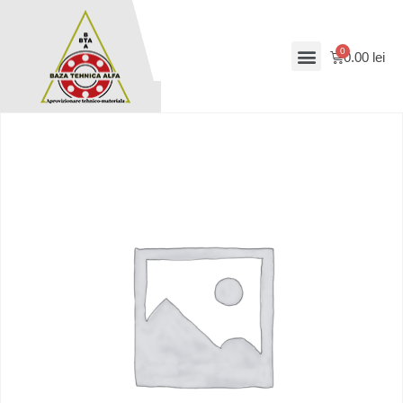
0.00
lei