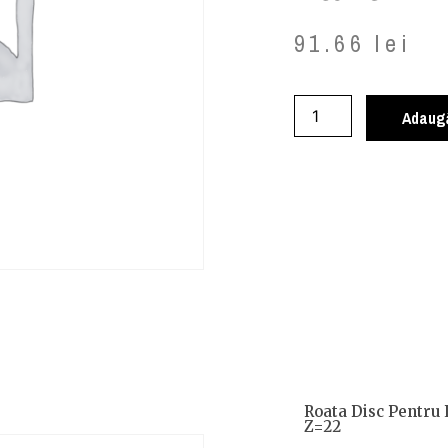
91.66
lei
Adaugă
Roata Disc Pentru 
Z=22