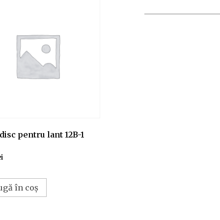
disc pentru lant 12B-1
ei
ugă în coș