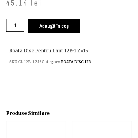
45.14
lei
Adaugă în coș
Roata Disc Pentru Lant 12B-1 Z=15
SKU
CL 12B-1 Z15
Category
ROATA DISC 12B
Produse Similare