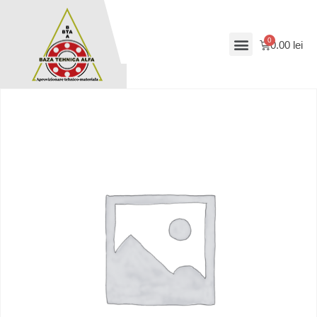
0.00
lei