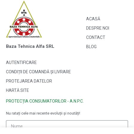
ACASĂ
DESPRE NOI
CONTACT
Baza Tehnica Alfa SRL
BLOG
AUTENTIFICARE
CONDIȚII DE COMANDĂ ȘI LIVRARE
PROTEJAREA DATELOR
HARTĂ SITE
PROTECȚIA CONSUMATORILOR - A.N.P.C.
Nu ratați cele mai recente evoluții și noutăți!