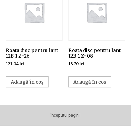
Roata disc pentru lant
Roata disc pentru lant
12B-1 Z=26
12B-1 Z=08
121.04
lei
18.70
lei
Adaugă în coș
Adaugă în coș
Începutul paginii