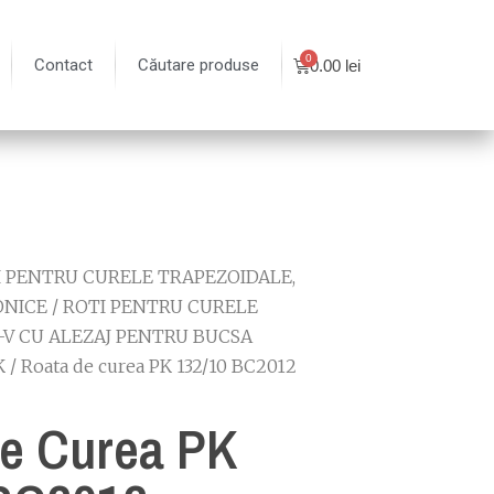
Contact
Căutare produse
0.00
lei
I PENTRU CURELE TRAPEZOIDALE,
ONICE
/
ROTI PENTRU CURELE
-V CU ALEZAJ PENTRU BUCSA
K
/ Roata de curea PK 132/10 BC2012
e Curea PK