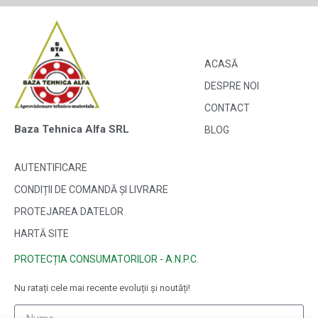
ACASĂ
DESPRE NOI
CONTACT
Baza Tehnica Alfa SRL
BLOG
AUTENTIFICARE
CONDIȚII DE COMANDĂ ȘI LIVRARE
PROTEJAREA DATELOR
HARTĂ SITE
PROTECȚIA CONSUMATORILOR - A.N.P.C.
Nu ratați cele mai recente evoluții și noutăți!