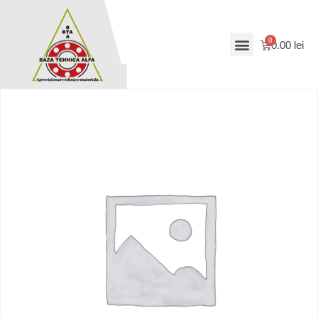
0.00
lei