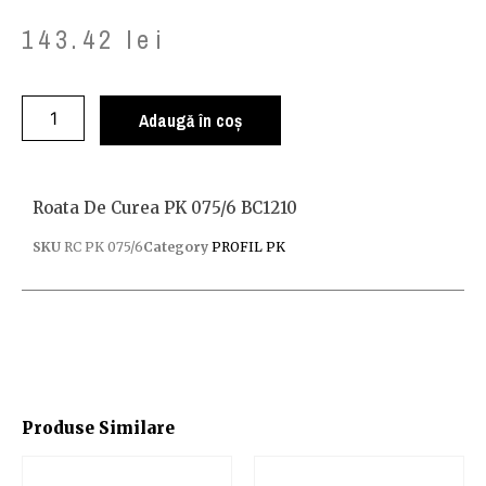
143.42
lei
Adaugă în coș
Roata De Curea PK 075/6 BC1210
SKU
RC PK 075/6
Category
PROFIL PK
Produse Similare