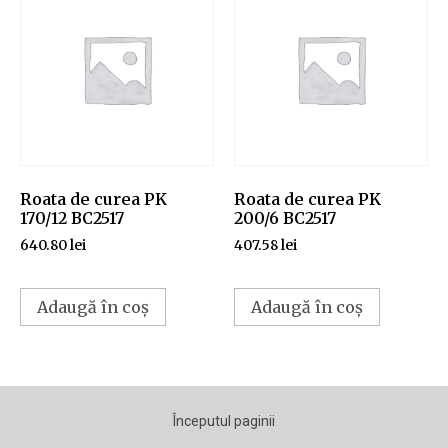
Roata de curea PK
Roata de curea PK
170/12 BC2517
200/6 BC2517
640.80
lei
407.58
lei
Adaugă în coș
Adaugă în coș
Începutul paginii