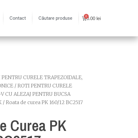
Contact
Căutare produse
0.00
lei
I PENTRU CURELE TRAPEZOIDALE,
ONICE
/
ROTI PENTRU CURELE
-V CU ALEZAJ PENTRU BUCSA
K
/ Roata de curea PK 160/12 BC2517
e Curea PK