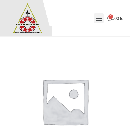
0.00
lei