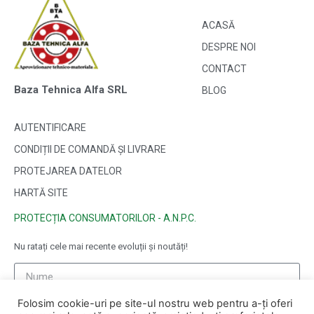
ACASĂ
DESPRE NOI
CONTACT
Baza Tehnica Alfa SRL
BLOG
AUTENTIFICARE
CONDIȚII DE COMANDĂ ȘI LIVRARE
PROTEJAREA DATELOR
HARTĂ SITE
PROTECȚIA CONSUMATORILOR - A.N.P.C.
Nu ratați cele mai recente evoluții și noutăți!
Folosim cookie-uri pe site-ul nostru web pentru a-ți oferi