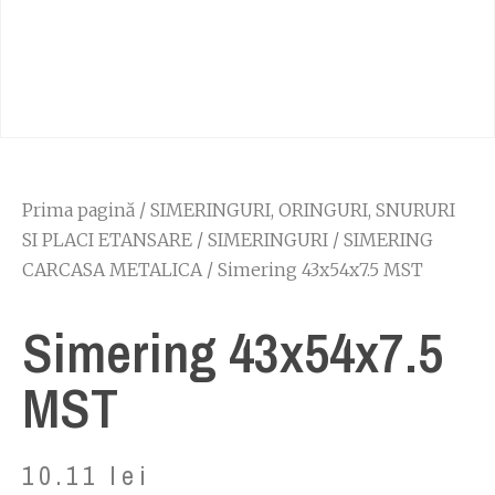
Prima pagină
/
SIMERINGURI, ORINGURI, SNURURI
SI PLACI ETANSARE
/
SIMERINGURI
/
SIMERING
CARCASA METALICA
/ Simering 43x54x7.5 MST
Simering 43x54x7.5
MST
10.11
lei