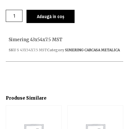
Adaugă în coș
Simering 43x54x7.5 MST
SKU
S 43X54X7.5 MST
Category
SIMERING CARCASA METALICA
Produse Similare