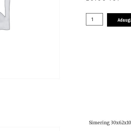
Adaugă
Simering 30x62x1