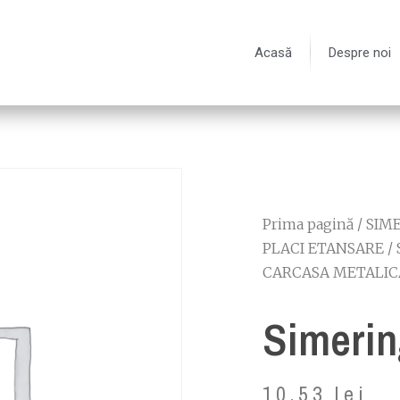
Acasă
Despre noi
Prima pagină
/
SIME
PLACI ETANSARE
/
CARCASA METALIC
Simerin
10.53
lei