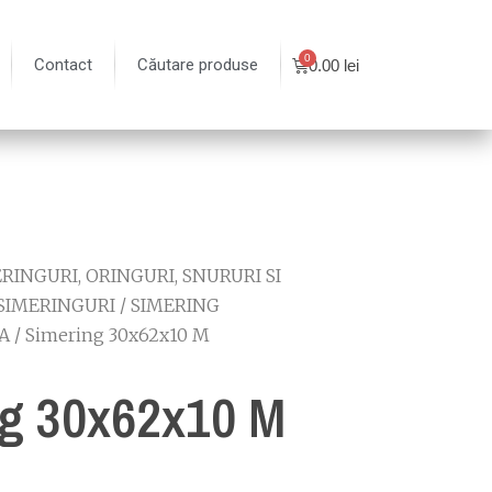
Contact
Căutare produse
0.00
lei
RINGURI, ORINGURI, SNURURI SI
SIMERINGURI
/
SIMERING
A
/ Simering 30x62x10 M
g 30x62x10 M