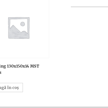
ing 130x150x14 MST
i
ugă în coș