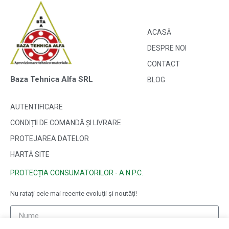
ACASĂ
DESPRE NOI
CONTACT
Baza Tehnica Alfa SRL
BLOG
AUTENTIFICARE
CONDIȚII DE COMANDĂ ȘI LIVRARE
PROTEJAREA DATELOR
HARTĂ SITE
PROTECȚIA CONSUMATORILOR - A.N.P.C.
Nu ratați cele mai recente evoluții și noutăți!