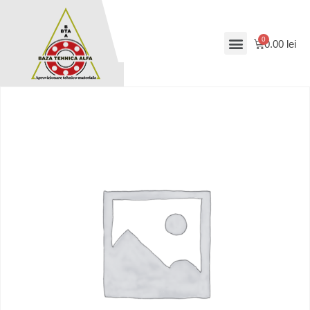
0.00
lei