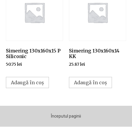
Simering 130x160x15 P
Simering 130x160x14
Siliconic
KK
50.75
lei
25.87
lei
Adaugă în coș
Adaugă în coș
Începutul paginii