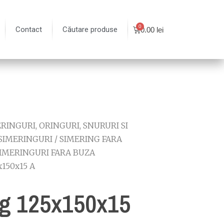
Contact
Căutare produse
0.00
lei
RINGURI, ORINGURI, SNURURI SI
SIMERINGURI
/
SIMERING FARA
IMERINGURI FARA BUZA
x150x15 A
g 125x150x15