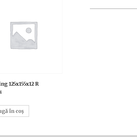
ng 125x155x12 R
i
ugă în coș