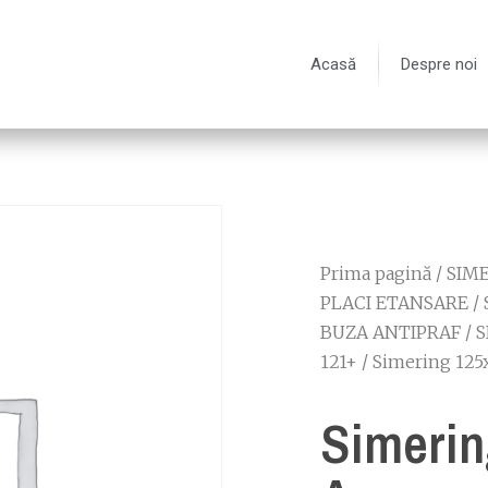
Acasă
Despre noi
Prima pagină
/
SIME
PLACI ETANSARE
/
BUZA ANTIPRAF
/
S
121+
/ Simering 125
Simerin