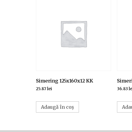
Simering 125x160x12 KK
Simeri
25.87
lei
36.83
le
Adaugă în coș
Ada