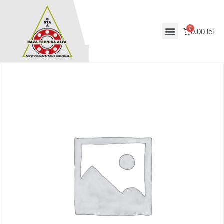
0.00
lei