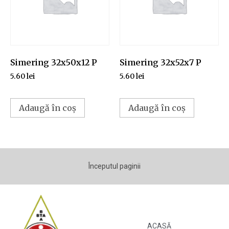
Simering 32x50x12 P
Simering 32x52x7 P
5.60
lei
5.60
lei
Adaugă în coș
Adaugă în coș
Începutul paginii
ACASĂ