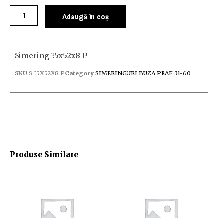
Adaugă în coș
Simering 35x52x8 P
SKU
S 35X52X8 P
Category
SIMERINGURI BUZA PRAF 31-60
Produse Similare