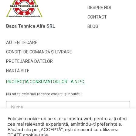
DESPRE NOI
CONTACT
Baza Tehnica Alfa SRL
BLOG
AUTENTIFICARE
CONDIȚII DE COMANDĂ ȘI LIVRARE
PROTEJAREA DATELOR
HARTĂ SITE
PROTECȚIA CONSUMATORILOR - A.N.P.C.
Nu ratați cele mai recente evoluții și noutăți!
Folosim cookie-uri pe site-ul nostru web pentru a-ți oferi
cea mai relevantă experiență, amintindu-ți preferințele.
Făcând clic pe „ACCEPTĂ”, ești de acord cu utilizarea
TOATE cookie-urile.