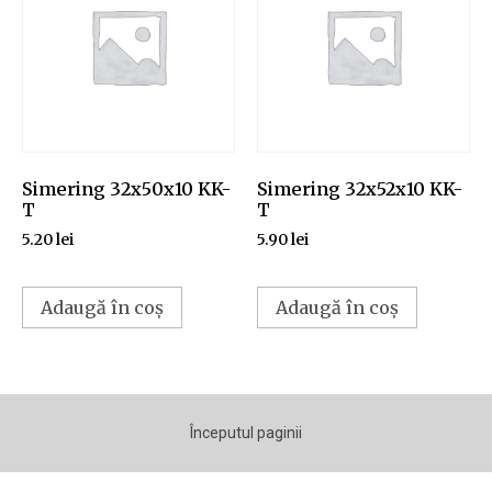
Simering 32x50x10 KK-
Simering 32x52x10 KK-
T
T
5.20
lei
5.90
lei
Adaugă în coș
Adaugă în coș
Începutul paginii