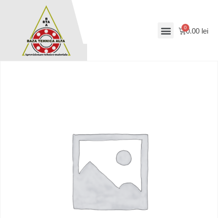
0.00
lei