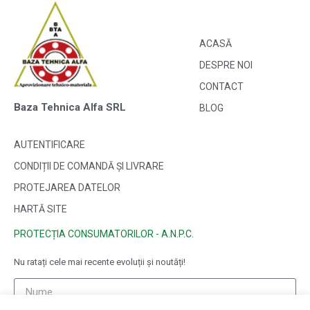
ACASĂ
DESPRE NOI
CONTACT
Baza Tehnica Alfa SRL
BLOG
AUTENTIFICARE
CONDIȚII DE COMANDĂ ȘI LIVRARE
PROTEJAREA DATELOR
HARTĂ SITE
PROTECȚIA CONSUMATORILOR - A.N.P.C.
Nu ratați cele mai recente evoluții și noutăți!