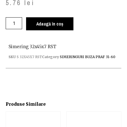
5.76
lei
Adaugă în coș
Simering 32x45x7 RST
SKU
S 32X45X7 RST
Category
SIMERINGURI BUZA PRAF 31-60
Produse Similare