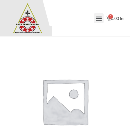
0.00
lei