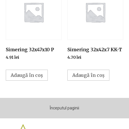
Simering 32x47x10 P
Simering 32x42x7 KK-T
4.91
lei
4.70
lei
Adaugă în coș
Adaugă în coș
Începutul paginii