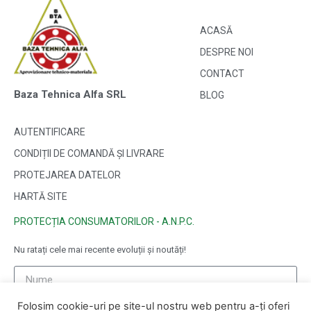
ACASĂ
DESPRE NOI
CONTACT
Baza Tehnica Alfa SRL
BLOG
AUTENTIFICARE
CONDIȚII DE COMANDĂ ȘI LIVRARE
PROTEJAREA DATELOR
HARTĂ SITE
PROTECȚIA CONSUMATORILOR - A.N.P.C.
Nu ratați cele mai recente evoluții și noutăți!
Folosim cookie-uri pe site-ul nostru web pentru a-ți oferi