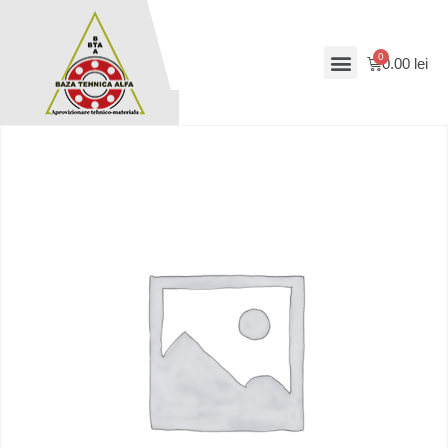
0.00
lei