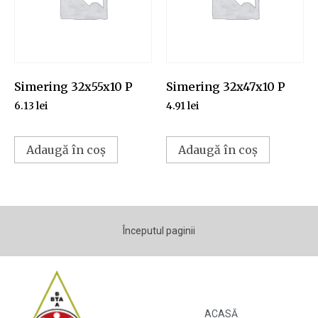
Simering 32x55x10 P
Simering 32x47x10 P
6.13
lei
4.91
lei
Adaugă în coș
Adaugă în coș
Începutul paginii
ACASĂ