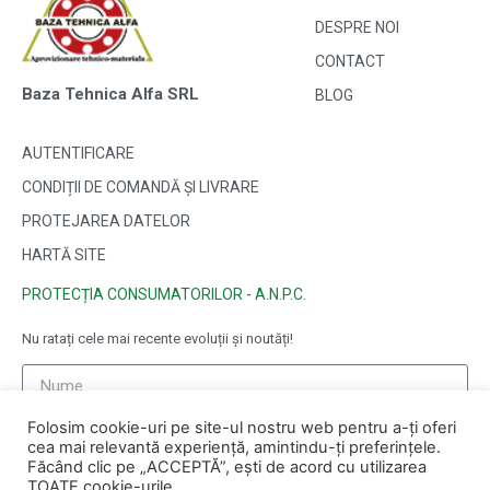
DESPRE NOI
CONTACT
Baza Tehnica Alfa SRL
BLOG
AUTENTIFICARE
CONDIȚII DE COMANDĂ ȘI LIVRARE
PROTEJAREA DATELOR
HARTĂ SITE
PROTECȚIA CONSUMATORILOR - A.N.P.C.
Nu ratați cele mai recente evoluții și noutăți!
Folosim cookie-uri pe site-ul nostru web pentru a-ți oferi
cea mai relevantă experiență, amintindu-ți preferințele.
Făcând clic pe „ACCEPTĂ”, ești de acord cu utilizarea
TOATE cookie-urile.