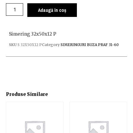
Adaugă în coș
Simering 32x50x12 P
SKU
S 32X50X12 P
Category
SIMERINGURI BUZA PRAF 31-60
Produse Similare