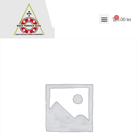
0.00
lei