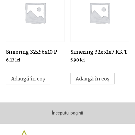
Simering 32x56x10 P
Simering 32x52x7 KK-T
6.13
lei
5.90
lei
Adaugă în coș
Adaugă în coș
Începutul paginii