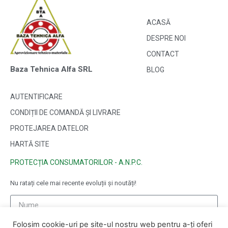
ACASĂ
DESPRE NOI
CONTACT
Baza Tehnica Alfa SRL
BLOG
AUTENTIFICARE
CONDIȚII DE COMANDĂ ȘI LIVRARE
PROTEJAREA DATELOR
HARTĂ SITE
PROTECȚIA CONSUMATORILOR - A.N.P.C.
Nu ratați cele mai recente evoluții și noutăți!
Folosim cookie-uri pe site-ul nostru web pentru a-ți oferi