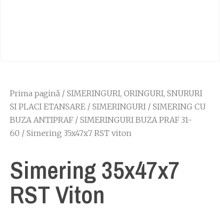
Prima pagină
/
SIMERINGURI, ORINGURI, SNURURI
SI PLACI ETANSARE
/
SIMERINGURI
/
SIMERING CU
BUZA ANTIPRAF
/
SIMERINGURI BUZA PRAF 31-
60
/ Simering 35x47x7 RST viton
Simering 35x47x7
RST Viton