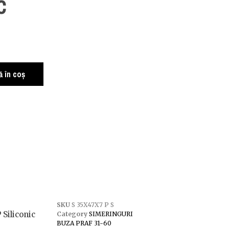
c
 în coș
SKU
S 35X47X7 P S
 Siliconic
Category
SIMERINGURI
BUZA PRAF 31-60