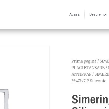
Acasă
Despre noi
Prima pagină
/
SIME
PLACI ETANSARE
/
ANTIPRAF
/
SIMERI
35x47x7 P Siliconic
Simerin