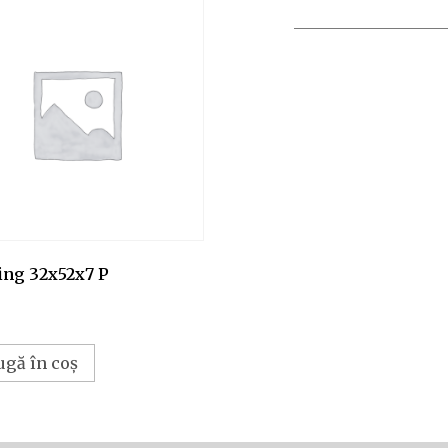
ing 32x52x7 P
ugă în coș