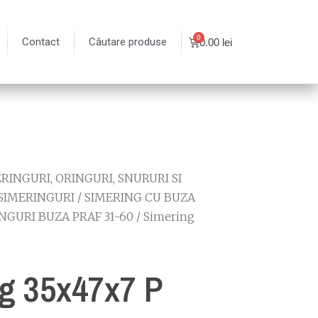
Contact
Căutare produse
0.00
lei
RINGURI, ORINGURI, SNURURI SI
SIMERINGURI
/
SIMERING CU BUZA
NGURI BUZA PRAF 31-60
/ Simering
g 35x47x7 P