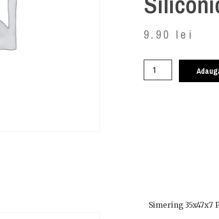
Siliconi
9.90
lei
Adaugă
Simering 35x47x7 P