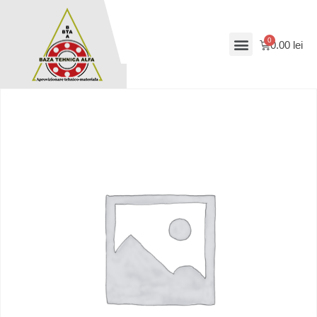
0.00
lei