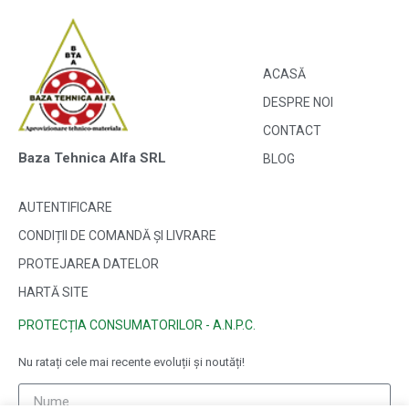
ACASĂ
DESPRE NOI
CONTACT
Baza Tehnica Alfa SRL
BLOG
AUTENTIFICARE
CONDIȚII DE COMANDĂ ȘI LIVRARE
PROTEJAREA DATELOR
HARTĂ SITE
PROTECȚIA CONSUMATORILOR - A.N.P.C.
Nu ratați cele mai recente evoluții și noutăți!