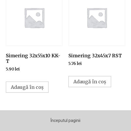
Simering 32x55x10 KK-
Simering 32x45x7 RST
T
5.76
lei
5.90
lei
Adaugă în coș
Adaugă în coș
Începutul paginii