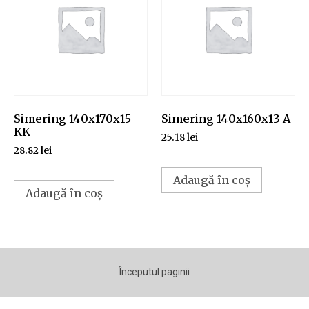
Simering 140x170x15
Simering 140x160x13 A
KK
25.18
lei
28.82
lei
Adaugă în coș
Adaugă în coș
Începutul paginii