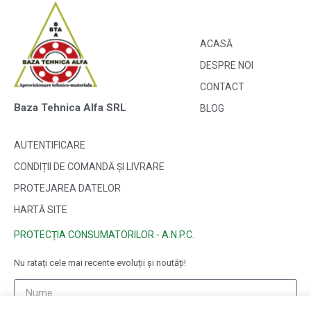
ACASĂ
DESPRE NOI
CONTACT
Baza Tehnica Alfa SRL
BLOG
AUTENTIFICARE
CONDIȚII DE COMANDĂ ȘI LIVRARE
PROTEJAREA DATELOR
HARTĂ SITE
PROTECȚIA CONSUMATORILOR - A.N.P.C.
Nu ratați cele mai recente evoluții și noutăți!