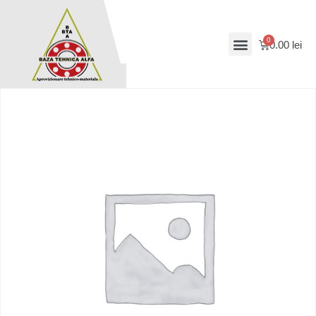
0.00
lei