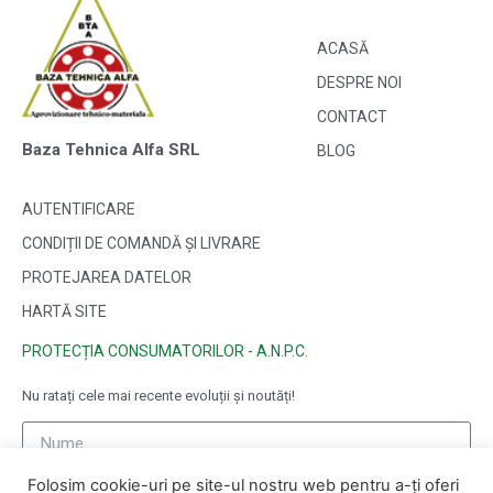
ACASĂ
DESPRE NOI
CONTACT
Baza Tehnica Alfa SRL
BLOG
AUTENTIFICARE
CONDIȚII DE COMANDĂ ȘI LIVRARE
PROTEJAREA DATELOR
HARTĂ SITE
PROTECȚIA CONSUMATORILOR - A.N.P.C.
Nu ratați cele mai recente evoluții și noutăți!
Folosim cookie-uri pe site-ul nostru web pentru a-ți oferi