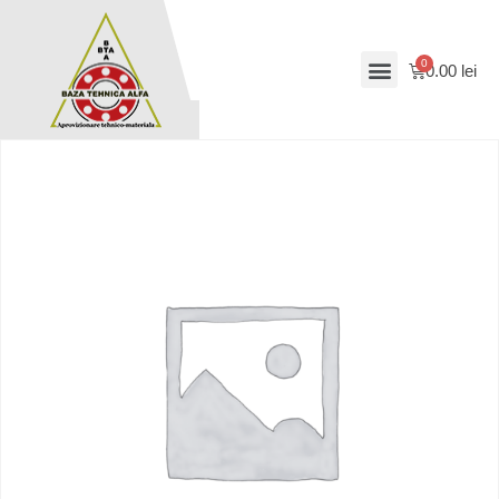
0.00
lei