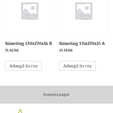
Simering 130x170x14 R
Simering 135x170x15 A
51.82
lei
25.18
lei
Adaugă în coș
Adaugă în coș
Începutul paginii