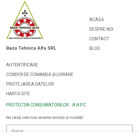
ACASĂ
DESPRE NOI
CONTACT
Baza Tehnica Alfa SRL
BLOG
AUTENTIFICARE
CONDIȚII DE COMANDĂ ȘI LIVRARE
PROTEJAREA DATELOR
HARTĂ SITE
PROTECȚIA CONSUMATORILOR - A.N.P.C.
Nu ratați cele mai recente evoluții și noutăți!