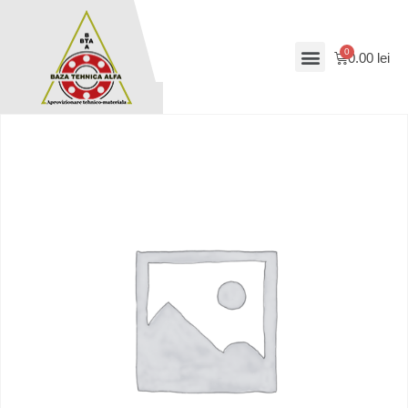
0.00
lei