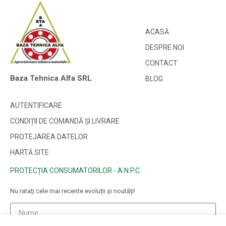
ACASĂ
DESPRE NOI
CONTACT
Baza Tehnica Alfa SRL
BLOG
AUTENTIFICARE
CONDIȚII DE COMANDĂ ȘI LIVRARE
PROTEJAREA DATELOR
HARTĂ SITE
PROTECȚIA CONSUMATORILOR - A.N.P.C.
Nu ratați cele mai recente evoluții și noutăți!