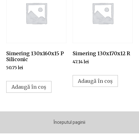
Simering 130x160x15 P
Simering 130x170x12 R
Siliconic
47.14
lei
50.75
lei
Adaugă în coș
Adaugă în coș
Începutul paginii