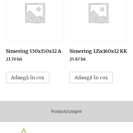
Simering 130x150x12 A
Simering 125x160x12 KK
21.70
lei
25.87
lei
Adaugă în coș
Adaugă în coș
Începutul paginii