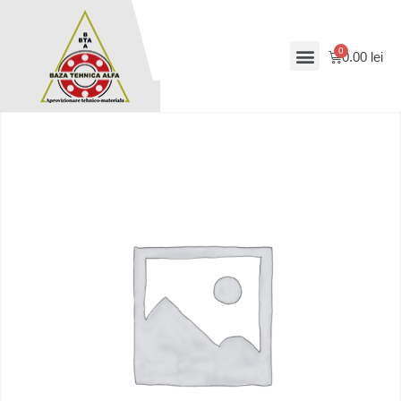
0.00
lei