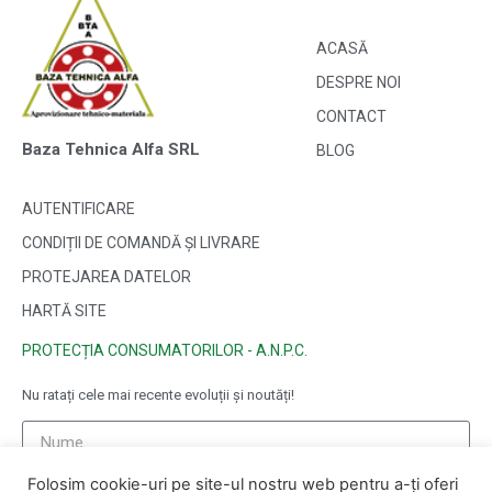
ACASĂ
DESPRE NOI
CONTACT
Baza Tehnica Alfa SRL
BLOG
AUTENTIFICARE
CONDIȚII DE COMANDĂ ȘI LIVRARE
PROTEJAREA DATELOR
HARTĂ SITE
PROTECȚIA CONSUMATORILOR - A.N.P.C.
Nu ratați cele mai recente evoluții și noutăți!
Folosim cookie-uri pe site-ul nostru web pentru a-ți oferi