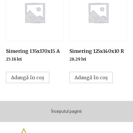
Simering 135x170x15 A
Simering 125x140x10 R
25.18
lei
28.29
lei
Adaugă în coș
Adaugă în coș
Începutul paginii