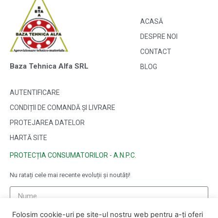
ACASĂ
DESPRE NOI
CONTACT
Baza Tehnica Alfa SRL
BLOG
AUTENTIFICARE
CONDIȚII DE COMANDĂ ȘI LIVRARE
PROTEJAREA DATELOR
HARTĂ SITE
PROTECȚIA CONSUMATORILOR - A.N.P.C.
Nu ratați cele mai recente evoluții și noutăți!
Folosim cookie-uri pe site-ul nostru web pentru a-ți oferi