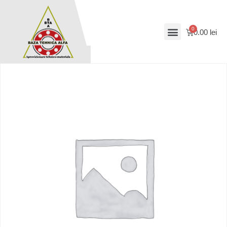
0.00
lei