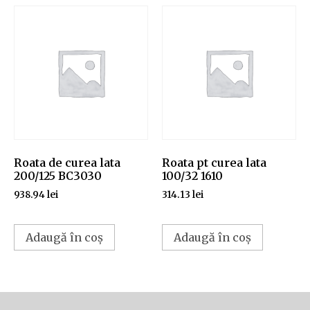
Roata de curea lata
Roata pt curea lata
200/125 BC3030
100/32 1610
938.94
lei
314.13
lei
Adaugă în coș
Adaugă în coș