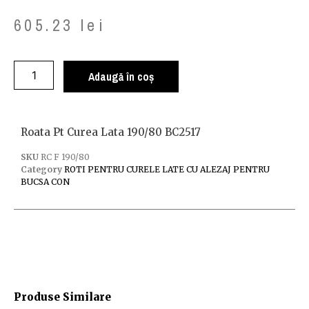
605.23
lei
Adaugă în coș
Roata Pt Curea Lata 190/80 BC2517
SKU
RC F 190/80
Category
ROTI PENTRU CURELE LATE CU ALEZAJ PENTRU
BUCSA CON
Produse Similare