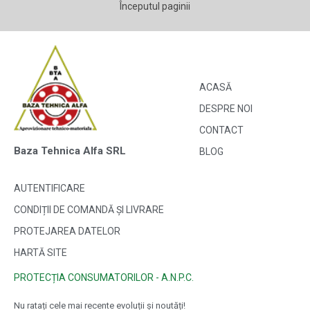
Începutul paginii
ACASĂ
DESPRE NOI
CONTACT
Baza Tehnica Alfa SRL
BLOG
AUTENTIFICARE
CONDIȚII DE COMANDĂ ȘI LIVRARE
PROTEJAREA DATELOR
HARTĂ SITE
PROTECȚIA CONSUMATORILOR - A.N.P.C.
Nu ratați cele mai recente evoluții și noutăți!