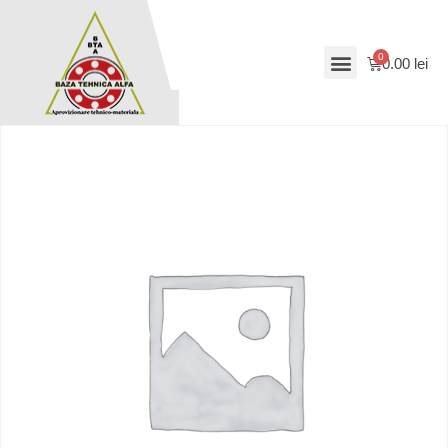
0.00
lei