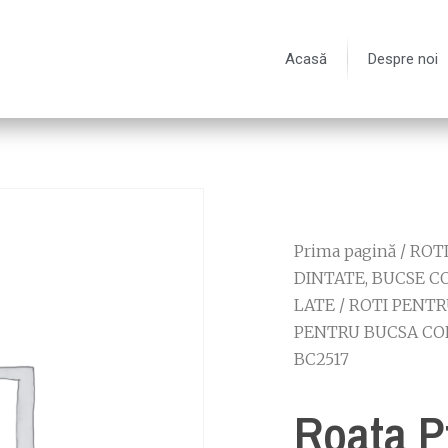
Acasă
Despre noi
Prima pagină
/
ROT
DINTATE, BUCSE C
LATE
/
ROTI PENTR
PENTRU BUCSA CO
BC2517
Roata P