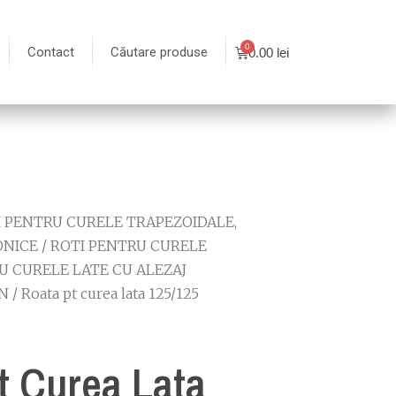
Contact
Căutare produse
0.00
lei
I PENTRU CURELE TRAPEZOIDALE,
ONICE
/
ROTI PENTRU CURELE
U CURELE LATE CU ALEZAJ
N
/ Roata pt curea lata 125/125
t Curea Lata