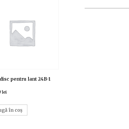
disc pentru lant 24B-1
7
lei
ugă în coș