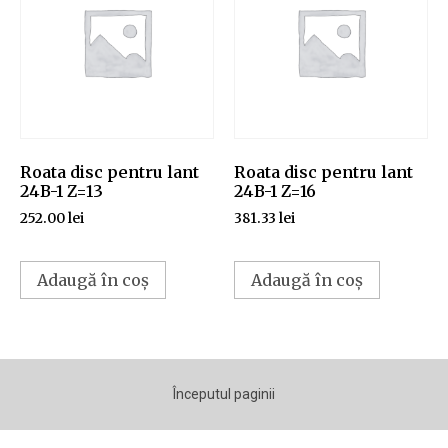
Roata disc pentru lant
Roata disc pentru lant
24B-1 Z=13
24B-1 Z=16
252.00
lei
381.33
lei
Adaugă în coș
Adaugă în coș
Începutul paginii