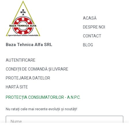
ACASĂ
DESPRE NOI
CONTACT
Baza Tehnica Alfa SRL
BLOG
AUTENTIFICARE
CONDIȚII DE COMANDĂ ȘI LIVRARE
PROTEJAREA DATELOR
HARTĂ SITE
PROTECȚIA CONSUMATORILOR - A.N.P.C.
Nu ratați cele mai recente evoluții și noutăți!