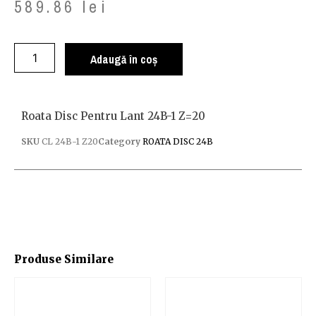
589.86
lei
Adaugă în coș
Roata Disc Pentru Lant 24B-1 Z=20
SKU
CL 24B-1 Z20
Category
ROATA DISC 24B
Produse Similare