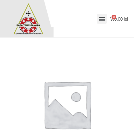
0.00
lei