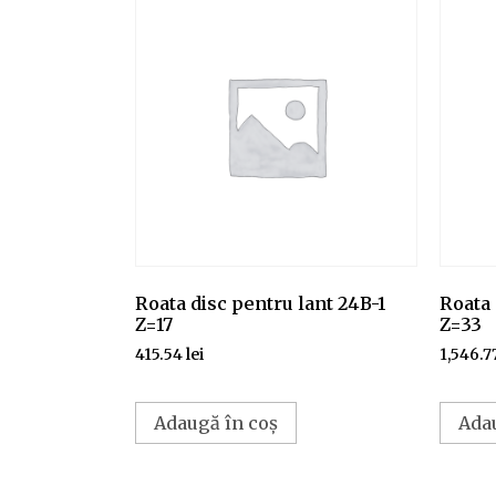
Roata disc pentru lant 24B-1
Roata 
Z=17
Z=33
415.54
lei
1,546.7
Adaugă în coș
Ada