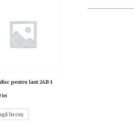
disc pentru lant 24B-1
7
lei
ugă în coș