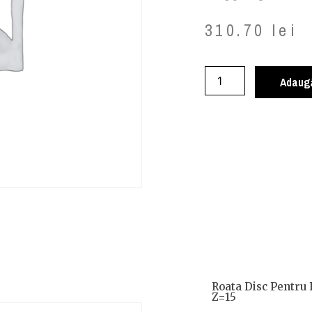
310.70
lei
Adaugă
Roata Disc Pentru 
Z=15