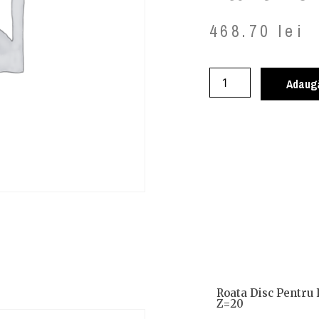
468.70
lei
Adaugă
Roata Disc Pentru 
Z=20