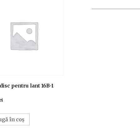
disc pentru lant 16B-1
ei
ugă în coș