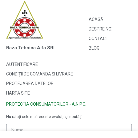
ACASĂ
DESPRE NOI
CONTACT
Baza Tehnica Alfa SRL
BLOG
AUTENTIFICARE
CONDIȚII DE COMANDĂ ȘI LIVRARE
PROTEJAREA DATELOR
HARTĂ SITE
PROTECȚIA CONSUMATORILOR - A.N.P.C.
Nu ratați cele mai recente evoluții și noutăți!