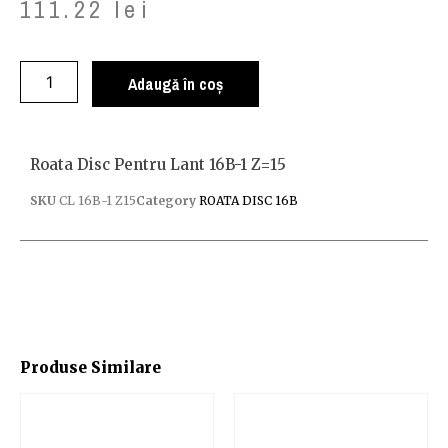
111.22
lei
Adaugă în coș
Roata Disc Pentru Lant 16B-1 Z=15
SKU
CL 16B-1 Z15
Category
ROATA DISC 16B
Produse Similare