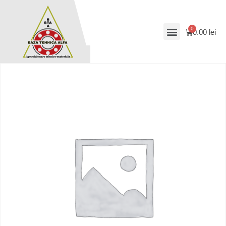
0.00
lei