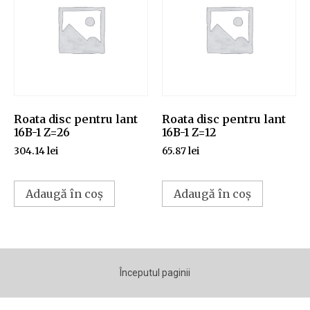
Roata disc pentru lant
Roata disc pentru lant
16B-1 Z=26
16B-1 Z=12
304.14
lei
65.87
lei
Adaugă în coș
Adaugă în coș
Începutul paginii