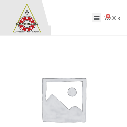
0.00
lei