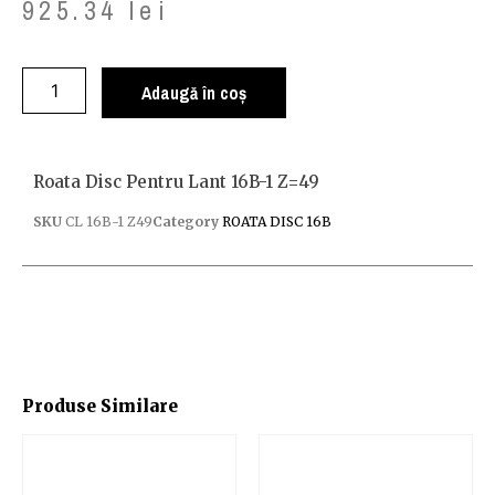
925.34
lei
Adaugă în coș
Roata Disc Pentru Lant 16B-1 Z=49
SKU
CL 16B-1 Z49
Category
ROATA DISC 16B
Produse Similare