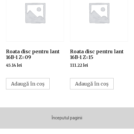
Roata disc pentru lant
Roata disc pentru lant
16B-1 Z=09
16B-1 Z=15
45.14
lei
111.22
lei
Adaugă în coș
Adaugă în coș
Începutul paginii