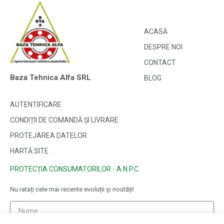
ACASĂ
DESPRE NOI
CONTACT
Baza Tehnica Alfa SRL
BLOG
AUTENTIFICARE
CONDIȚII DE COMANDĂ ȘI LIVRARE
PROTEJAREA DATELOR
HARTĂ SITE
PROTECȚIA CONSUMATORILOR - A.N.P.C.
Nu ratați cele mai recente evoluții și noutăți!