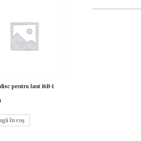
disc pentru lant 16B-1
i
ugă în coș