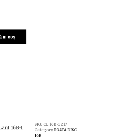
 în coș
SKU
CL 16B-1 Z17
Lant 16B-1
Category
ROATA DISC
16B