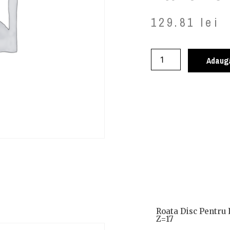
129.81
lei
Adaugă
Roata Disc Pentru 
Z=17