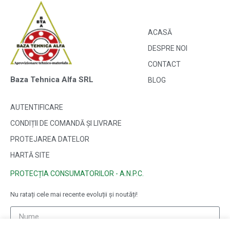
ACASĂ
DESPRE NOI
CONTACT
Baza Tehnica Alfa SRL
BLOG
AUTENTIFICARE
CONDIȚII DE COMANDĂ ȘI LIVRARE
PROTEJAREA DATELOR
HARTĂ SITE
PROTECȚIA CONSUMATORILOR - A.N.P.C.
Nu ratați cele mai recente evoluții și noutăți!