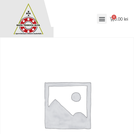
0.00
lei