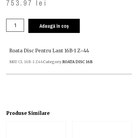
753.97
lei
Adaugă în coș
Roata Disc Pentru Lant 16B-1 Z=44
SKU
CL 16B-1 Z44
Category
ROATA DISC 16B
Produse Similare