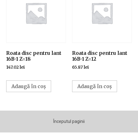
Roata disc pentru lant
Roata disc pentru lant
16B-1 Z=18
16B-1 Z=12
147.02
lei
65.87
lei
Adaugă în coș
Adaugă în coș
Începutul paginii