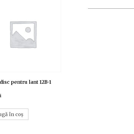
disc pentru lant 12B-1
i
ugă în coș