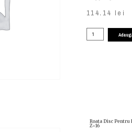
114.14
lei
Adaugă
Roata Disc Pentru 
Z=16