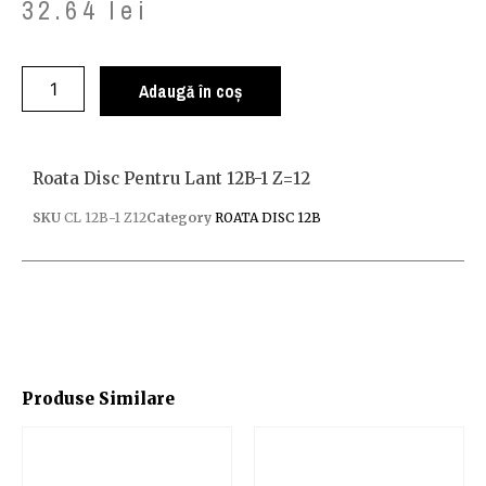
32.64
lei
Adaugă în coș
Roata Disc Pentru Lant 12B-1 Z=12
SKU
CL 12B-1 Z12
Category
ROATA DISC 12B
Produse Similare