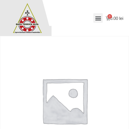
0.00
lei