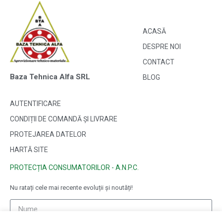
ACASĂ
DESPRE NOI
CONTACT
Baza Tehnica Alfa SRL
BLOG
AUTENTIFICARE
CONDIȚII DE COMANDĂ ȘI LIVRARE
PROTEJAREA DATELOR
HARTĂ SITE
PROTECȚIA CONSUMATORILOR - A.N.P.C.
Nu ratați cele mai recente evoluții și noutăți!