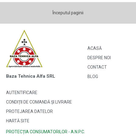
Începutul paginii
ACASĂ
DESPRE NOI
CONTACT
Baza Tehnica Alfa SRL
BLOG
AUTENTIFICARE
CONDIȚII DE COMANDĂ ȘI LIVRARE
PROTEJAREA DATELOR
HARTĂ SITE
PROTECȚIA CONSUMATORILOR - A.N.P.C.