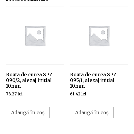
Roata de curea SPZ
Roata de curea SPZ
090/2, alezaj initial
095/1, alezaj initial
10mm
10mm
78.27
lei
61.42
lei
Adaugă în coș
Adaugă în coș