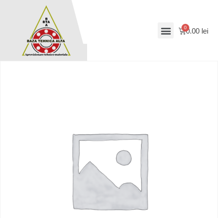
0.00
lei