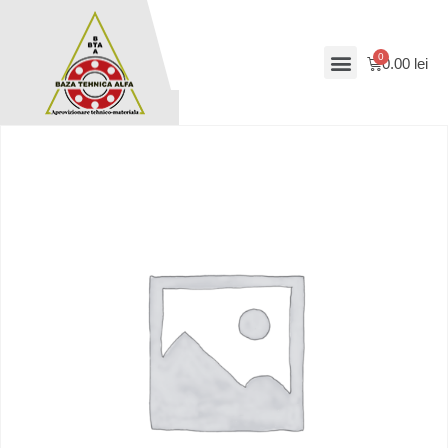
0.00
lei