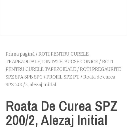
Prima pagină
/
ROTI PENTRU CURELE
TRAPEZOIDALE, DINTATE, BUCSE CONICE
/
ROTI
PENTRU CURELE TAPEZOIDALE
/
ROTI PREGAURITE
SPZ SPA SPB SPC
/
PROFIL SPZ PT
/ Roata de curea
SPZ 200/2, alezaj initial
Roata De Curea SPZ
200/2, Alezaj Initial