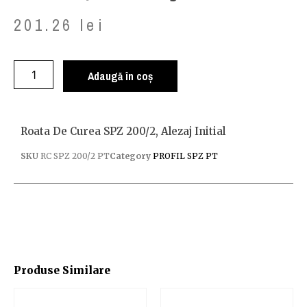
201.26
lei
Adaugă în coș
Roata De Curea SPZ 200/2, Alezaj Initial
SKU
RC SPZ 200/2 PT
Category
PROFIL SPZ PT
Produse Similare