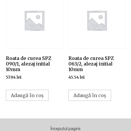
Roata de curea SPZ
Roata de curea SPZ
090/1, alezaj initial
063/2, alezaj initial
10mm
10mm
57.94
lei
45.54
lei
Adaugă în coș
Adaugă în coș
Începutul paginii