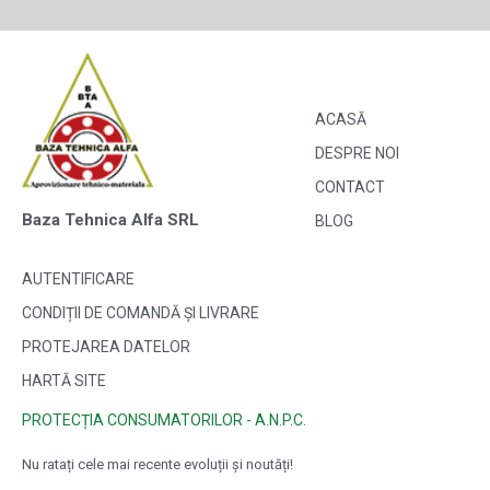
ACASĂ
DESPRE NOI
CONTACT
Baza Tehnica Alfa SRL
BLOG
AUTENTIFICARE
CONDIȚII DE COMANDĂ ȘI LIVRARE
PROTEJAREA DATELOR
HARTĂ SITE
PROTECȚIA CONSUMATORILOR - A.N.P.C.
Nu ratați cele mai recente evoluții și noutăți!