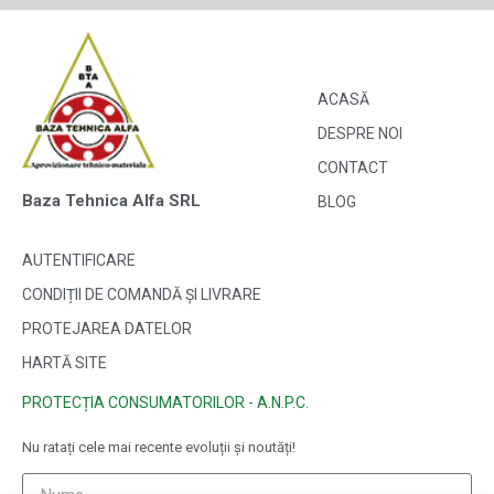
ACASĂ
DESPRE NOI
CONTACT
Baza Tehnica Alfa SRL
BLOG
AUTENTIFICARE
CONDIȚII DE COMANDĂ ȘI LIVRARE
PROTEJAREA DATELOR
HARTĂ SITE
PROTECȚIA CONSUMATORILOR - A.N.P.C.
Nu ratați cele mai recente evoluții și noutăți!