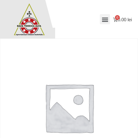
0.00
lei