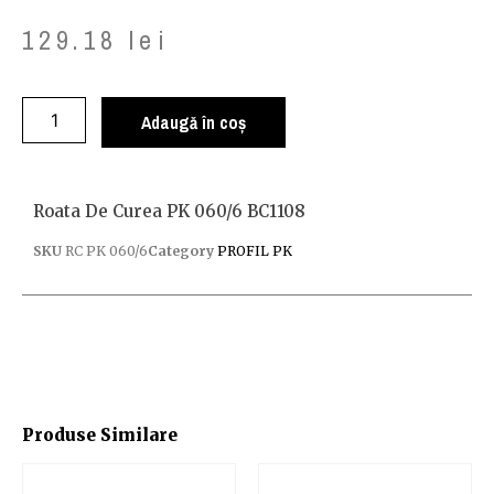
129.18
lei
Adaugă în coș
Roata De Curea PK 060/6 BC1108
SKU
RC PK 060/6
Category
PROFIL PK
Produse Similare