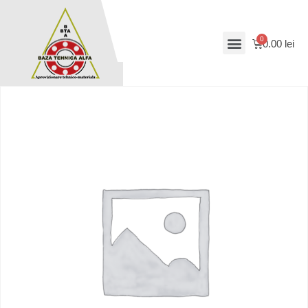
0.00
lei