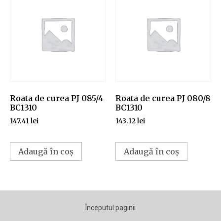
Roata de curea PJ 085/4
Roata de curea PJ 080/8
BC1310
BC1310
147.41
lei
143.12
lei
Adaugă în coș
Adaugă în coș
Începutul paginii