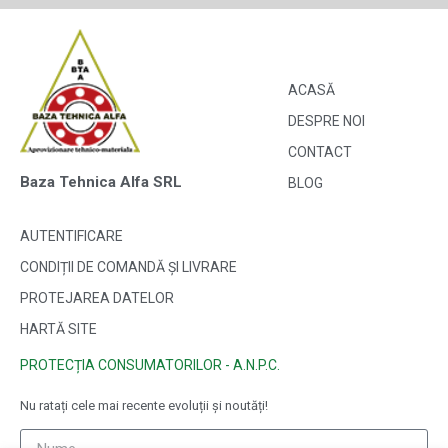
ACASĂ
DESPRE NOI
CONTACT
Baza Tehnica Alfa SRL
BLOG
AUTENTIFICARE
CONDIȚII DE COMANDĂ ȘI LIVRARE
PROTEJAREA DATELOR
HARTĂ SITE
PROTECȚIA CONSUMATORILOR - A.N.P.C.
Nu ratați cele mai recente evoluții și noutăți!