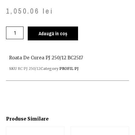
1,050.06
lei
Adaugă în coș
Roata De Curea PJ 250/12 BC2517
SKU
RC PJ 250/12
Category
PROFIL PJ
Produse Similare