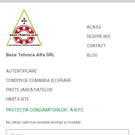
ACASĂ
DESPRE NOI
CONTACT
Baza Tehnica Alfa SRL
BLOG
AUTENTIFICARE
CONDIȚII DE COMANDĂ ȘI LIVRARE
PROTEJAREA DATELOR
HARTĂ SITE
PROTECȚIA CONSUMATORILOR - A.N.P.C.
Nu ratați cele mai recente evoluții și noutăți!