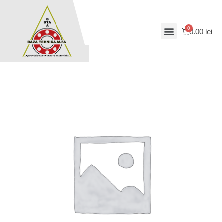
0.00
lei