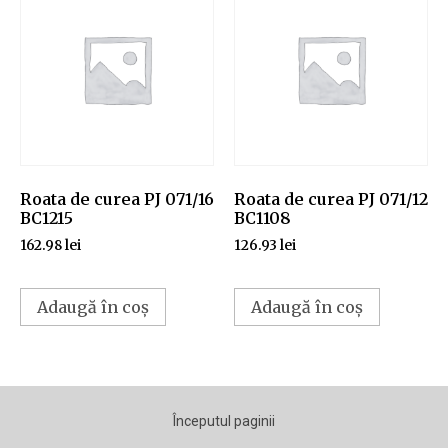
Roata de curea PJ 071/16
Roata de curea PJ 071/12
BC1215
BC1108
162.98
lei
126.93
lei
Adaugă în coș
Adaugă în coș
Începutul paginii