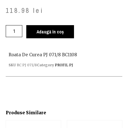
118.98
lei
Adaugă în coș
Roata De Curea PJ 071/8 BC1108
SKU
RC PJ 071/8
Category
PROFIL PJ
Produse Similare