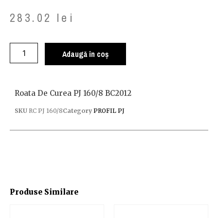
283.02
lei
Adaugă în coș
Roata De Curea PJ 160/8 BC2012
SKU
RC PJ 160/8
Category
PROFIL PJ
Produse Similare