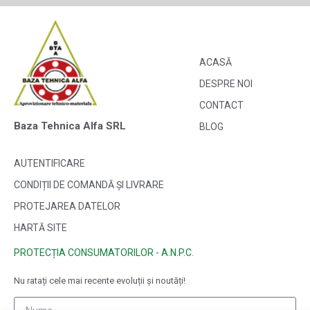
ACASĂ
DESPRE NOI
CONTACT
Baza Tehnica Alfa SRL
BLOG
AUTENTIFICARE
CONDIȚII DE COMANDĂ ȘI LIVRARE
PROTEJAREA DATELOR
HARTĂ SITE
PROTECȚIA CONSUMATORILOR - A.N.P.C.
Nu ratați cele mai recente evoluții și noutăți!