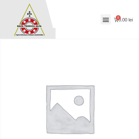
0.00
lei