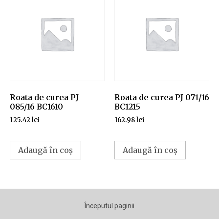
Roata de curea PJ
Roata de curea PJ 071/16
085/16 BC1610
BC1215
125.42
lei
162.98
lei
Adaugă în coș
Adaugă în coș
Începutul paginii