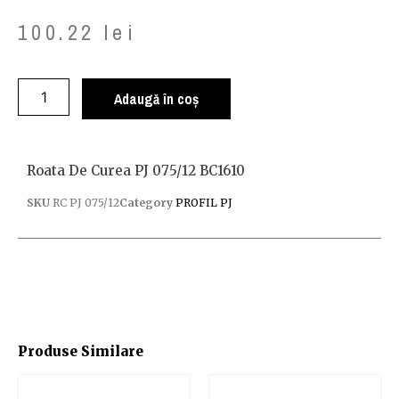
100.22
lei
Adaugă în coș
Roata De Curea PJ 075/12 BC1610
SKU
RC PJ 075/12
Category
PROFIL PJ
Produse Similare