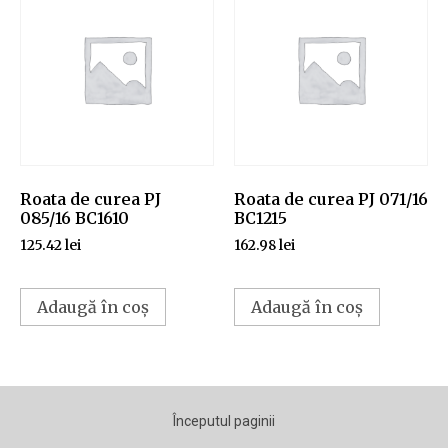
Roata de curea PJ
Roata de curea PJ 071/16
085/16 BC1610
BC1215
125.42
lei
162.98
lei
Adaugă în coș
Adaugă în coș
Începutul paginii