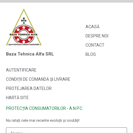
ACASĂ
DESPRE NOI
CONTACT
Baza Tehnica Alfa SRL
BLOG
AUTENTIFICARE
CONDIȚII DE COMANDĂ ȘI LIVRARE
PROTEJAREA DATELOR
HARTĂ SITE
PROTECȚIA CONSUMATORILOR - A.N.P.C.
Nu ratați cele mai recente evoluții și noutăți!