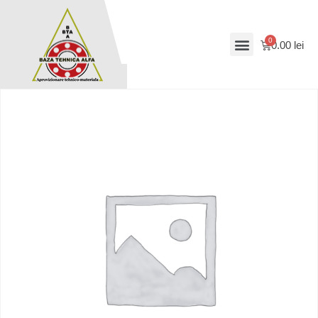
0.00
lei