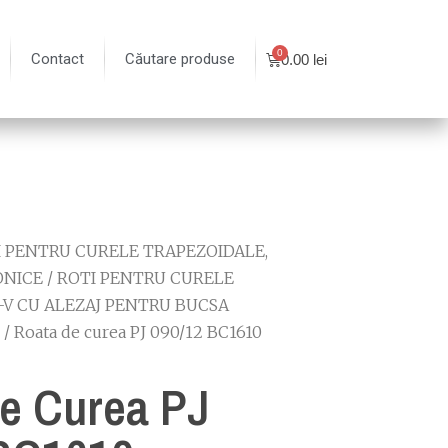
Contact
Căutare produse
0.00
lei
I PENTRU CURELE TRAPEZOIDALE,
ONICE
/
ROTI PENTRU CURELE
-V CU ALEZAJ PENTRU BUCSA
/ Roata de curea PJ 090/12 BC1610
e Curea PJ