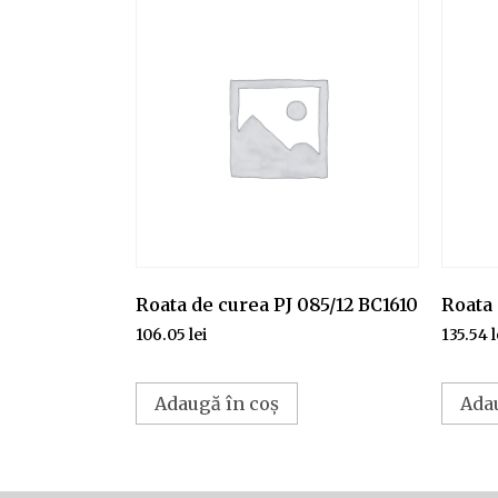
Roata de curea PJ 085/12 BC1610
Roata 
106.05
lei
135.54
l
Adaugă în coș
Ada