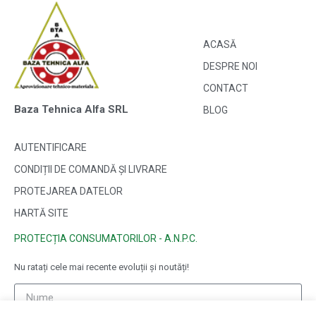
ACASĂ
DESPRE NOI
CONTACT
Baza Tehnica Alfa SRL
BLOG
AUTENTIFICARE
CONDIȚII DE COMANDĂ ȘI LIVRARE
PROTEJAREA DATELOR
HARTĂ SITE
PROTECȚIA CONSUMATORILOR - A.N.P.C.
Nu ratați cele mai recente evoluții și noutăți!