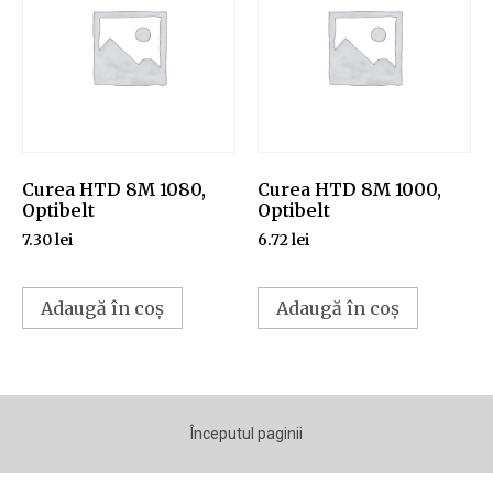
Curea HTD 8M 1080,
Curea HTD 8M 1000,
Optibelt
Optibelt
7.30
lei
6.72
lei
Adaugă în coș
Adaugă în coș
Începutul paginii