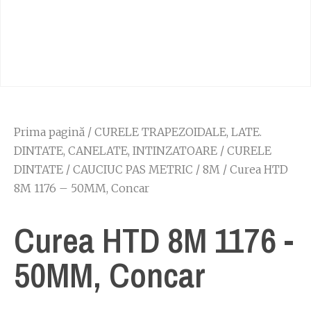
Prima pagină
/
CURELE TRAPEZOIDALE, LATE.
DINTATE, CANELATE, INTINZATOARE
/
CURELE
DINTATE
/
CAUCIUC PAS METRIC
/
8M
/ Curea HTD
8M 1176 – 50MM, Concar
Curea HTD 8M 1176 -
50MM, Concar