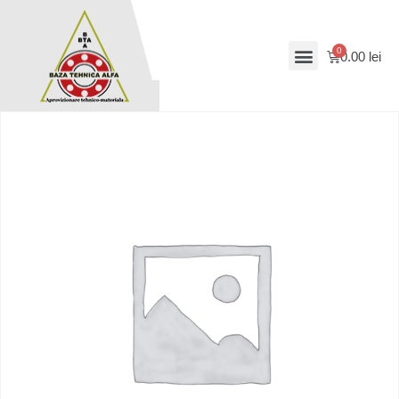
0.00
lei