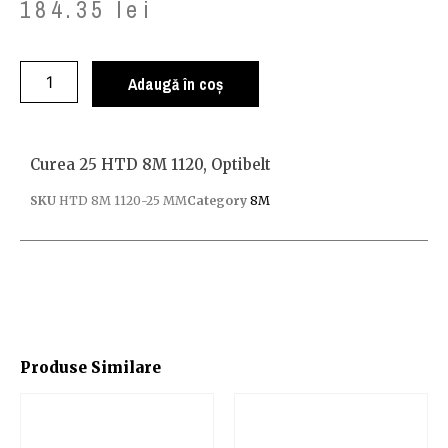
184.35
lei
Adaugă în coș
Curea 25 HTD 8M 1120, Optibelt
SKU
HTD 8M 1120-25 MM
Category
8M
Produse Similare