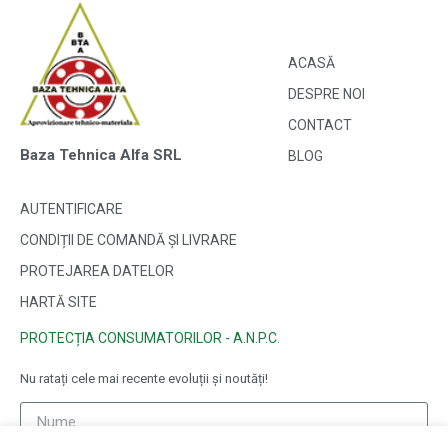
ACASĂ
DESPRE NOI
CONTACT
Baza Tehnica Alfa SRL
BLOG
AUTENTIFICARE
CONDIȚII DE COMANDĂ ȘI LIVRARE
PROTEJAREA DATELOR
HARTĂ SITE
PROTECȚIA CONSUMATORILOR - A.N.P.C.
Nu ratați cele mai recente evoluții și noutăți!