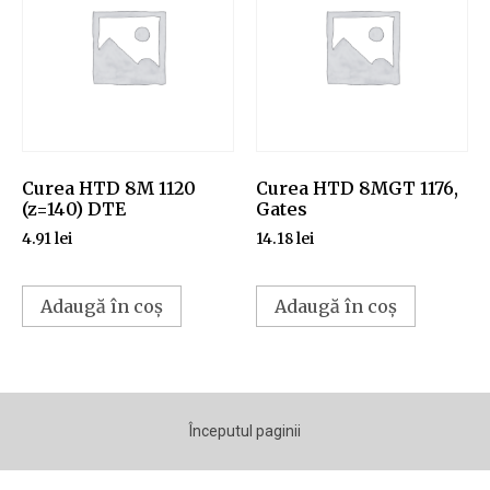
Curea HTD 8M 1120
Curea HTD 8MGT 1176,
(z=140) DTE
Gates
4.91
lei
14.18
lei
Adaugă în coș
Adaugă în coș
Începutul paginii