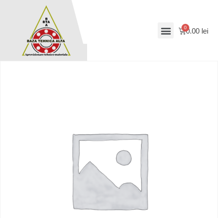
0.00
lei