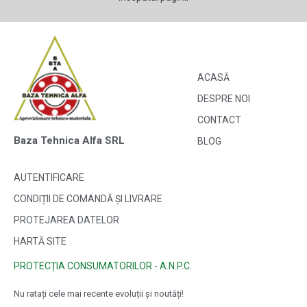
ACASĂ
DESPRE NOI
CONTACT
Baza Tehnica Alfa SRL
BLOG
AUTENTIFICARE
CONDIȚII DE COMANDĂ ȘI LIVRARE
PROTEJAREA DATELOR
HARTĂ SITE
PROTECȚIA CONSUMATORILOR - A.N.P.C.
Nu ratați cele mai recente evoluții și noutăți!