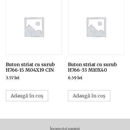
Buton striat cu surub
Buton striat cu surub
H766-15 M04X19 CIN
H766-33 M10X40
3.57
lei
6.59
lei
Adaugă în coș
Adaugă în coș
Începutul paginii