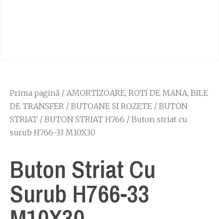
Prima pagină
/
AMORTIZOARE, ROTI DE MANA, BILE
DE TRANSFER
/
BUTOANE SI ROZETE
/
BUTON
STRIAT
/
BUTON STRIAT H766
/ Buton striat cu
surub H766-33 M10X30
Buton Striat Cu
Surub H766-33
M10X30