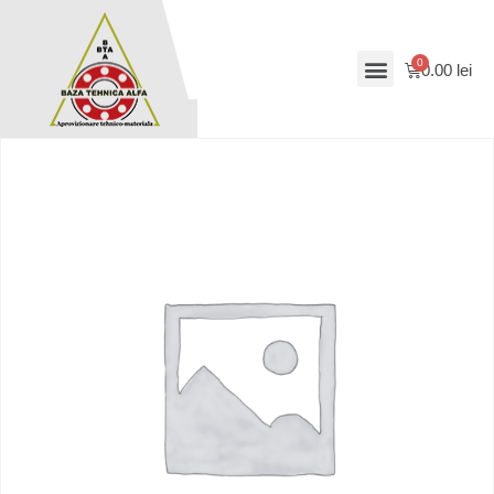
0.00
lei