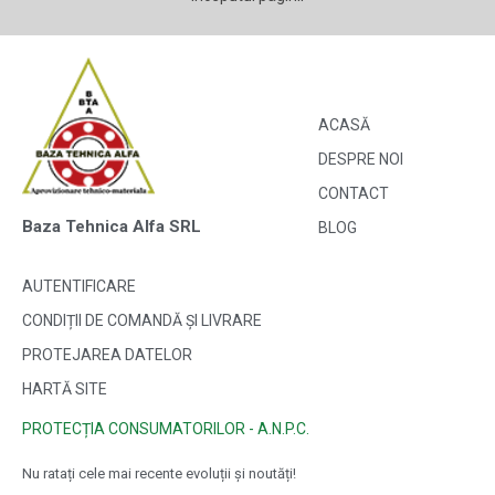
ACASĂ
DESPRE NOI
CONTACT
Baza Tehnica Alfa SRL
BLOG
AUTENTIFICARE
CONDIȚII DE COMANDĂ ȘI LIVRARE
PROTEJAREA DATELOR
HARTĂ SITE
PROTECȚIA CONSUMATORILOR - A.N.P.C.
Nu ratați cele mai recente evoluții și noutăți!