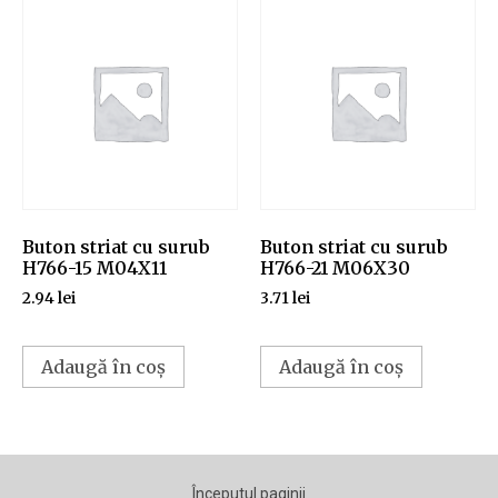
Buton striat cu surub
Buton striat cu surub
H766-15 M04X11
H766-21 M06X30
2.94
lei
3.71
lei
Adaugă în coș
Adaugă în coș
Începutul paginii