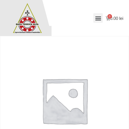
0.00
lei