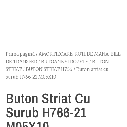
Prima pagină
/
AMORTIZOARE, ROTI DE MANA, BILE
DE TRANSFER
/
BUTOANE SI ROZETE
/
BUTON
STRIAT
/
BUTON STRIAT H766
/ Buton striat cu
surub H766-21 M05X10
Buton Striat Cu
Surub H766-21
M05X10